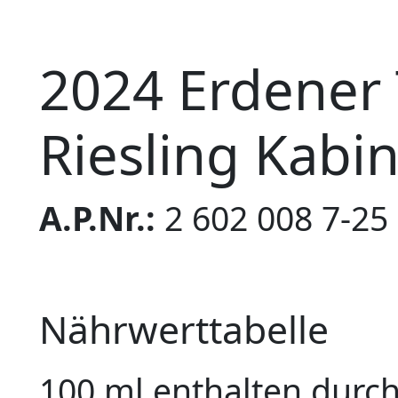
2024 Erdener
Riesling Kabin
A.P.Nr.:
2 602 008 7-25
Nährwerttabelle
100 ml enthalten durch