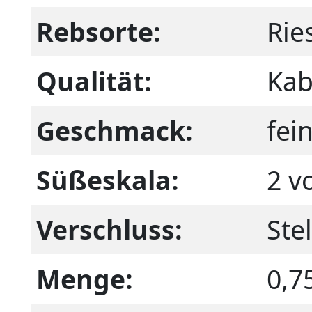
Rebsorte:
Rie
Qualität:
Kab
Geschmack:
fei
Süßeskala:
2 v
Verschluss:
Ste
Menge:
0,7