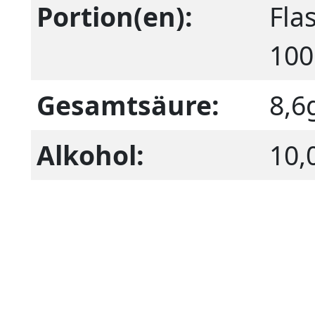
Portion(en):
Fla
100
Gesamtsäure:
8,6
Alkohol:
10,