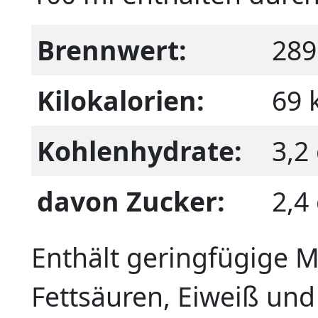
Brennwert:
289
Kilokalorien:
69 
Kohlenhydrate:
3,2
davon Zucker:
2,4
Enthält geringfügige M
Fettsäuren, Eiweiß und 